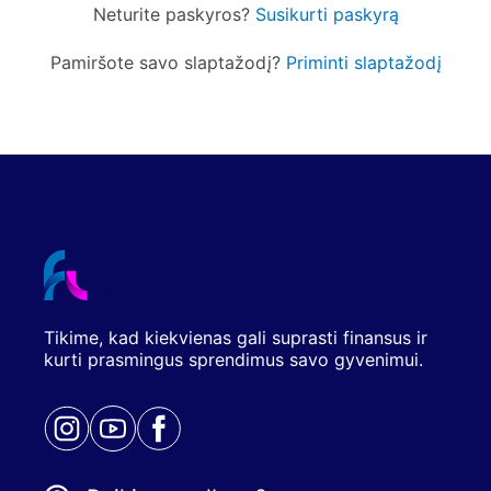
Neturite paskyros?
Susikurti paskyrą
Pamiršote savo slaptažodį?
Priminti slaptažodį
Tikime, kad kiekvienas gali suprasti finansus ir
kurti prasmingus sprendimus savo gyvenimui.