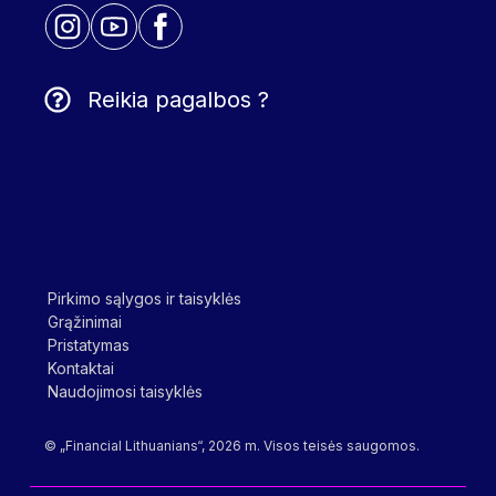
Reikia pagalbos ?
Pirkimo sąlygos ir taisyklės
Grąžinimai
Pristatymas
Kontaktai
Naudojimosi taisyklės
© „Financial Lithuanians“, 2026 m. Visos teisės saugomos.