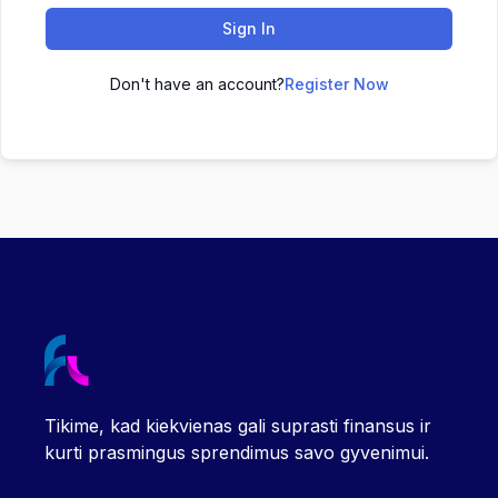
Sign In
Don't have an account?
Register Now
Tikime, kad kiekvienas gali suprasti finansus ir
kurti prasmingus sprendimus savo gyvenimui.