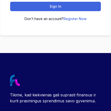
Sign In
Don't have an account?
Register Now
Tikime, kad kiekvienas gali suprasti finansus ir
kurti prasmingus sprendimus savo gyvenimui.