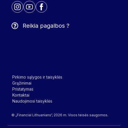
Reikia pagalbos ?
Pirkimo sąlygos ir taisyklės
Grąžinimai
Pristatymas
Kontaktai
Naudojimosi taisyklės
© „Financial Lithuanians“, 2026 m. Visos teisės saugomos.