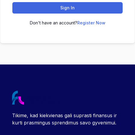
Sign In
Don't have an account?
Register Now
Tikime, kad kiekvienas gali suprasti finansus ir
kurti prasmingus sprendimus savo gyvenimui.