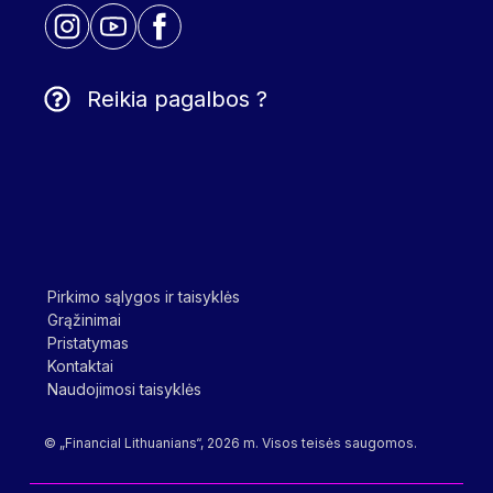
Reikia pagalbos ?
Pirkimo sąlygos ir taisyklės
Grąžinimai
Pristatymas
Kontaktai
Naudojimosi taisyklės
© „Financial Lithuanians“, 2026 m. Visos teisės saugomos.