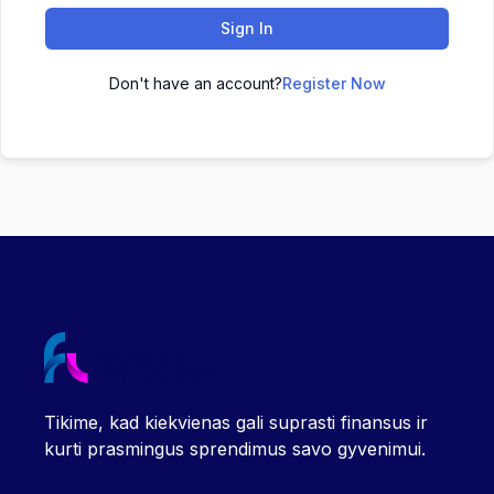
Sign In
Don't have an account?
Register Now
Tikime, kad kiekvienas gali suprasti finansus ir
kurti prasmingus sprendimus savo gyvenimui.