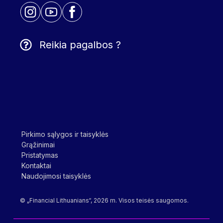
Reikia pagalbos ?
Pirkimo sąlygos ir taisyklės
Grąžinimai
Pristatymas
Kontaktai
Naudojimosi taisyklės
© „Financial Lithuanians“, 2026 m. Visos teisės saugomos.